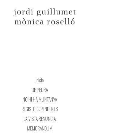
jordi guillumet
mònica roselló
Inicio
DE PEDRA
NO HI HA MUNTANYA
REGISTRES PENDENTS
LA VISTA RENUNCIA
MEMORANDUM