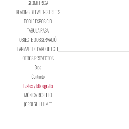
GEOMETRICA
READING BETWEEN STREETS
DOBLE EXPOSICIÓ
TABULA RASA
OBJECTE D'OBSERVACIÓ
L'ARMARI DE L'ARQUITECTE
OTROS PROYECTOS
Bios
Contacto
Textos y bibliografia
MÒNICA ROSELLÓ
JORDI GUILLUMET