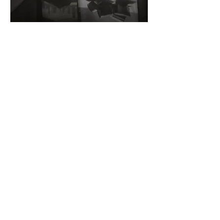
CC Can Basté. Barcelona, 2024.