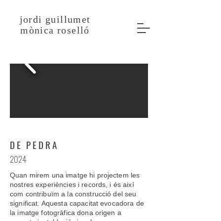
jordi guillumet
mònica roselló
DE PEDRA
2024
Quan mirem una imatge hi projectem les
nostres experiències i records, i és així
com contribuïm a la construcció del seu
significat. Aquesta capacitat evocadora de
la imatge fotogràfica dona origen a