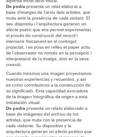
aquesta instal·lació visual.
De pedra
presenta un relat elaborat a
base d’imatges de l’arxiu dels artistes, que
muta amb la presència de cada visitant. El
seu dispositiu i l’arquitectura generen un
efecte poètic que ens permet experimentar
el procés de construcció del record i
intervenir físicament en el contingut
projectat, i es posa en relleu el paper actiu
de l’observador no només en la percepció i
interpretació de la imatge, sinó en la seva
creació.
Cuando miramos una imagen proyectamos
nuestras experiencias y recuerdos, y así
es como contribuimos a la construcción de
su significado. Esta capacidad evocadora
de la imagen fotográfica da origen a esta
instalación visual.
De pedra
presenta un relato elaborado a
base de imágenes del archivo de los
artistas, que muta con la presencia de
cada visitante. Su dispositivo y la
arquitectura generan un efecto poético que