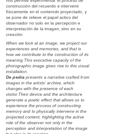
nos permite experimentar el proceso de
construcción del recuerdo e intervenir
físicamente en el contenido proyectado, y
se pone de relieve el papel activo del
observador no solo en la percepción e
interpretación de la imagen, sino en su
creación.
When we look at an image, we project our
experiences and memories, and that is
how we contribute to the construction of its
meaning.This evocative capacity of the
photographic image gives rise to this visual
installation.
De pedra
presents a narrative crafted from
images in the artists' archive, which
changes with the presence of each
visitor.Their device and the architecture
generate a poetic effect that allows us to
experience the process of constructing
memory and to physically intervene in the
projected content, highlighting the active
role of the observer not only in the
perception and interpretation of the image