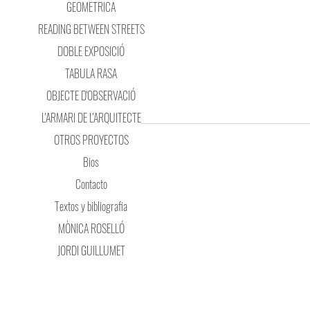
GEOMETRICA
READING BETWEEN STREETS
DOBLE EXPOSICIÓ
TABULA RASA
OBJECTE D'OBSERVACIÓ
L'ARMARI DE L'ARQUITECTE
OTROS PROYECTOS
Bios
Contacto
Textos y bibliografia
MÒNICA ROSELLÓ
JORDI GUILLUMET