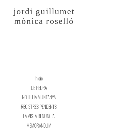
jordi guillumet
mònica roselló
Inicio
DE PEDRA
NO HI HA MUNTANYA
REGISTRES PENDENTS
LA VISTA RENUNCIA
MEMORANDUM